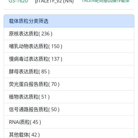
GS-1620
pTALETF_v2 (NN)
TALEN靶向基因操作载体
载体质粒分类筛选
原核表达质粒( 236 )
哺乳动物表达质粒( 150 )
慢病毒过表达质粒( 137 )
酵母表达质粒( 85 )
荧光蛋白报告质粒( 70 )
植物表达质粒( 51 )
信号通路报告质粒( 50 )
RNAi质粒( 45 )
其他载体( 42 )