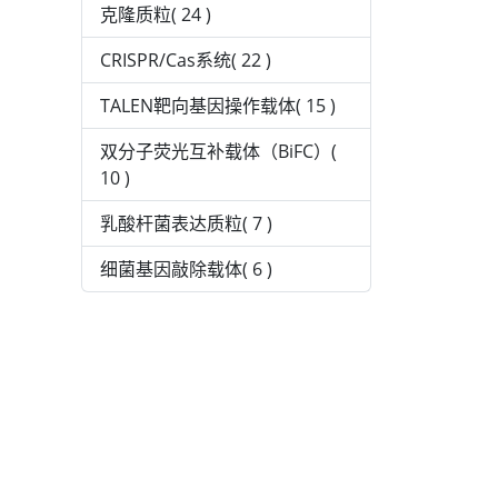
克隆质粒( 24 )
CRISPR/Cas系统( 22 )
TALEN靶向基因操作载体( 15 )
双分子荧光互补载体（BiFC）(
10 )
乳酸杆菌表达质粒( 7 )
细菌基因敲除载体( 6 )