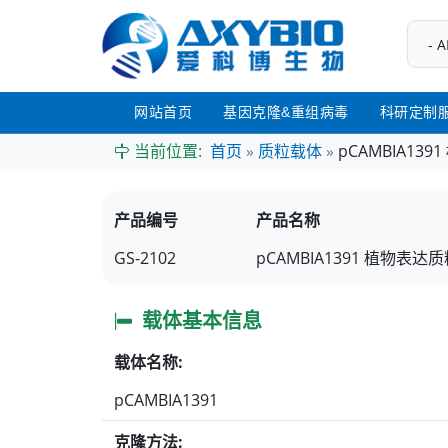
网站首页
基因克隆&重组病毒
科研定制
当前位置:
首页
»
质粒载体
»
pCAMBIA13
产品编号
产品名称
GS-2102
pCAMBIA1391
植物表达质
载体基本信息
载体名称:
pCAMBIA1391
克隆方法: