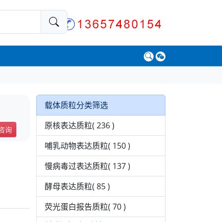
载体质粒分类筛选
原核表达质粒( 236 )
咨询
哺乳动物表达质粒( 150 )
慢病毒过表达质粒( 137 )
酵母表达质粒( 85 )
荧光蛋白报告质粒( 70 )