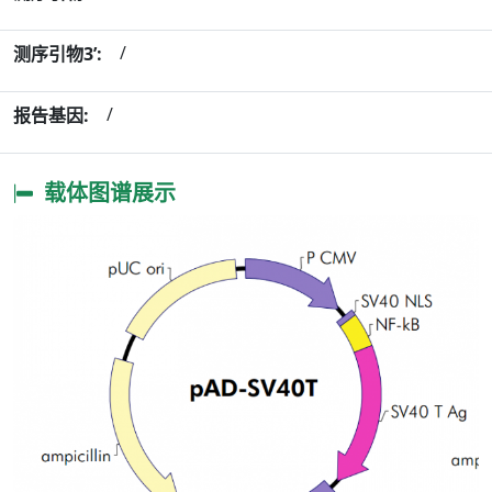
/
测序引物3’:
/
报告基因:
载体图谱展示