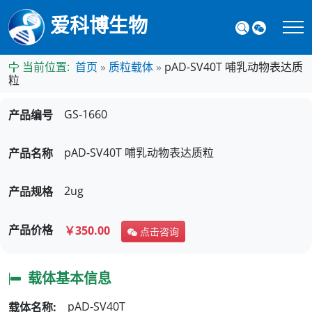
爱科博生物
当前位置:
首页
»
质粒载体
»
pAD-SV40T 哺乳动物表达质
粒
GS-1660
产品编号
pAD-SV40T
哺乳动物表达质粒
产品名称
2ug
产品规格
产品价格
￥350.00
点击咨询
载体基本信息
pAD-SV40T
载体名称: