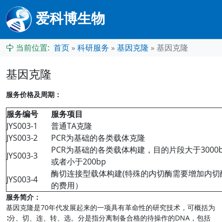
爱科博生物
当前位置:
首页
»
科研服务
»
基因克隆
»
基因克隆
基因克隆
服务价格及周期：
服务编号
服务项目
JYS003-1
普通TA克隆
JYS003-2
PCR为基础的各类载体克隆
PCR为基础的各类载体构建，目的片段大于3000b
JYS003-3
或者小于200bp
酶切连接型载体构建(特殊的内切酶需要增加内切
JYS003-4
的费用）
服务简介：
基因克隆是70年代发展起来的一项具有革命性的研究技术，可概括为
∶分、切、连、转、选。分是指分离制备合格的待操作的DNA，包括