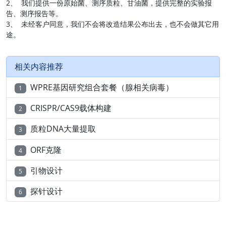
2、 我们提供一份原始菌、测序质粒、甘油菌，提供完整的实验报
告、测序报告等。
3、 未经客户同意，我们不会将改造结果公布出去，也不会做其它用
途。
相关内容推荐
WPRE基因研究组合套餐（腺相关病毒）
1
CRISPR/CAS9载体构建
2
质粒DNA大量提取
3
ORF克隆
4
引物设计
5
探针设计
6