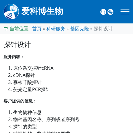
爱科博生物
当前位置:
首页
»
科研服务
»
基因克隆
»
探针设计
探针设计
服务内容：
原位杂交探针cRNA
cDNA探针
寡核苷酸探针
荧光定量PCR探针
客户提供的信息：
生物物种信息
物种基因名称、序列或者序列号
探针的类型