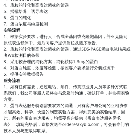
4、质粒的转化和高表达菌株的筛选
5、摇瓶培养，诱导表达
6、蛋白的纯化
7、蛋白浓度与纯度检测
实验流程
1、根据实验要求，进行人工合成全基因或克隆靶基因，并亚克隆到
原核表达载体中。最后向客户提供质粒及测序报告。
2、质粒的转化和高表达菌株的筛选，通过SDS-PAGE蛋白电泳结果或
者WB检测目的条带
3、采用较合理的纯化方案，纯化获得1-3mg的蛋白
4、对蛋白纯度，浓度等检测，按照客户要求进行分装或冻干
5、提供实验数据报告
服务流程
1、如有任何需要，通过电话、邮件、传真或业务人员等多种方式联
系我们，我公司客服人员将会与您及时沟通，确认订单，并协商实验
方案。
2、蛋白表达服务特别需要双方的沟通，只有客户与公司的互相协作
才能高效、科学、快速的制定实验方案，得到完美的实验结果，因
此，所有的蛋白表达服务，均需要客户提供《蛋白表达服务需求
表》，填写完毕后，直接发送至order@axybio.com，将会有专门的
技术人员与您取得联系。