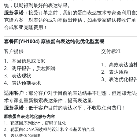
统，以期得到最好的表达结果。
服务承诺：
接受订单之前，我们的蛋白表达技术专家会利用自
克隆方案，对表达的成功率做出评估，如果专家确认接收订单
合成和亚克隆费用！
套餐四(YH1004) 原核蛋白表达纯化优化型套餐
客户提供
交付标准
1、基因信息或质粒
1、高效表达菌
2、测序报告，质粒图谱
2、表达质粒
3、表达现状
3、表达优化报
4、表达预期要求
适用客户：
部分客户对于目前的表达结果不理想，但是却无法
术专家会重新摸索表达条件，提高表达量.
服务承诺：
低于客户目前的表达水平，不收取任何费用！
原核蛋白表达纯化服务内容
1、靶基因序列设计，密码子优化
2、靶蛋白cDNA阅读框的设计和全长基因的合成
3、表达载体的构建