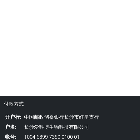
付款方式
开户行:
中国邮政储蓄银行长沙市红星支行
户名:
长沙爱科博生物科技有限公司
帐号:
1004 6899 7350 0100 01