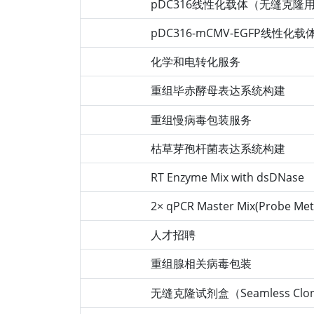
pDC316线性化载体（无缝克隆
2024-10-07
pDC316-mCMV-EGFP线性
2024-10-07
化学和电转化服务
2024-09-28
重组毕赤酵母表达系统构建
2023-03-14
重组慢病毒包装服务
2022-07-30
枯草芽孢杆菌表达系统构建
2022-04-23
RT Enzyme Mix with dsDNase
2022-04-19
2× qPCR Master Mix(Probe Me
2022-04-18
人才招聘
2022-04-18
重组腺相关病毒包装
2022-04-14
无缝克隆试剂盒（Seamless Cloning
2022-04-14