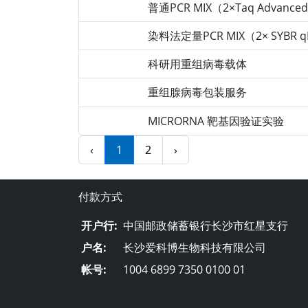
普通PCR MIX（2×Taq Advanced 
2022-04-14
染料法定量PCR MIX（2× SYBR qP
2022-04-13
科研用重组病毒载体
2022-04-06
重组腺病毒包装服务
2022-03-17
MICRORNA 靶基因验证实验
2018-12-07
‹
1
2
›
付款方式
开户行:
中国邮政储蓄银行长沙市红星支行
户名:
长沙爱科博生物科技有限公司
帐号:
1004 6899 7350 0100 01