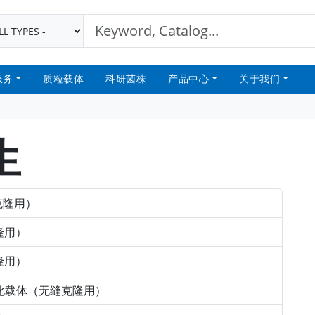
服务
质粒载体
科研菌株
产品中心
关于我们
生
缝克隆用）
克隆用）
克隆用）
A线性化载体（无缝克隆用）