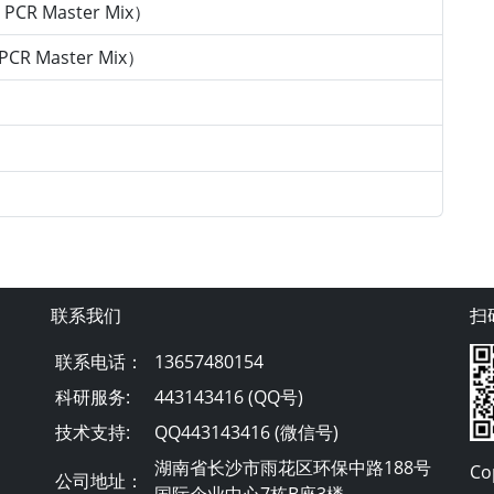
PCR Master Mix）
CR Master Mix）
联系我们
扫
联系电话：
13657480154
科研服务:
443143416 (QQ号)
技术支持:
QQ443143416 (微信号)
湖南省长沙市雨花区环保中路188号
Co
公司地址：