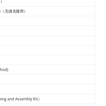
用）
化载体（无缝克隆用）
thod)
 and Assembly Kit）