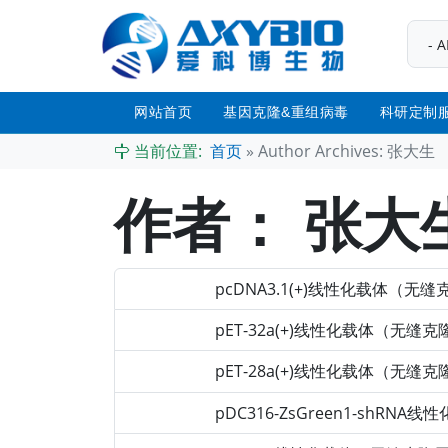
网站首页
基因克隆&重组病毒
科研定制
当前位置:
首页
»
Author Archives: 张大生
作者：
张大
pcDNA3.1(+)线性化载体（无
2024-10-07
pET-32a(+)线性化载体（无缝
2024-10-07
pET-28a(+)线性化载体（无缝
2024-10-07
pDC316-ZsGreen1-shRN
2024-10-07