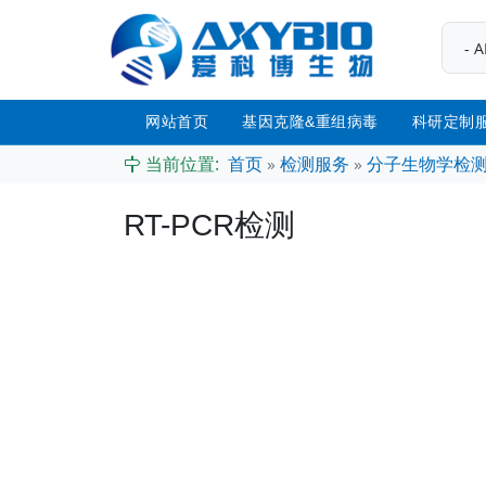
网站首页
基因克隆&重组病毒
科研定制
当前位置:
首页
»
检测服务
»
分子生物学检
RT-PCR检测