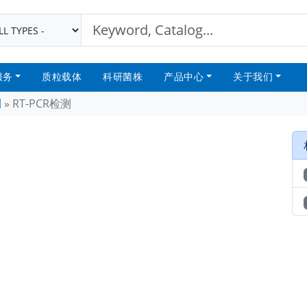
服务
质粒载体
科研菌株
产品中心
关于我们
测
»
RT-PCR检测