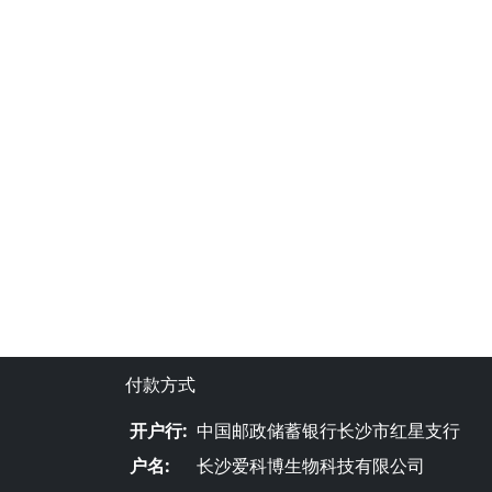
付款方式
开户行:
中国邮政储蓄银行长沙市红星支行
户名:
长沙爱科博生物科技有限公司