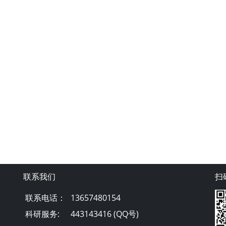
联系我们
扫
联系电话：
13657480154
科研服务:
443143416 (QQ号)