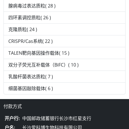
腺病毒过表达质粒( 28 )
四环素调控质粒( 26 )
克隆质粒( 24 )
CRISPR/Cas系统( 22 )
TALEN靶向基因操作载体( 15 )
双分子荧光互补载体（BiFC）( 10 )
乳酸杆菌表达质粒( 7 )
细菌基因敲除载体( 6 )
付款方式
开户行:
中国邮政储蓄银行长沙市红星支行
户名:
长沙爱科博生物科技有限公司