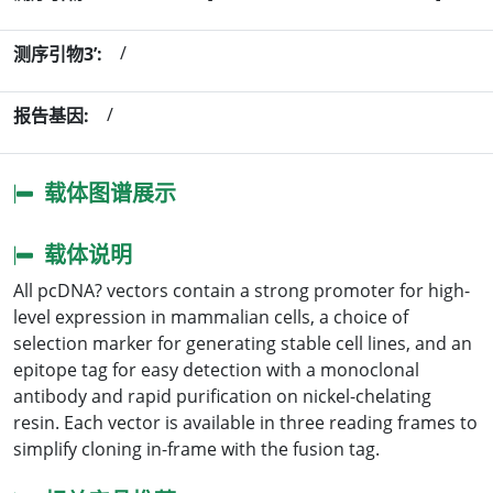
/
测序引物3’:
/
报告基因:
载体图谱展示
载体说明
All pcDNA? vectors contain a strong promoter for high-
level expression in mammalian cells, a choice of
selection marker for generating stable cell lines, and an
epitope tag for easy detection with a monoclonal
antibody and rapid purification on nickel-chelating
resin. Each vector is available in three reading frames to
simplify cloning in-frame with the fusion tag.