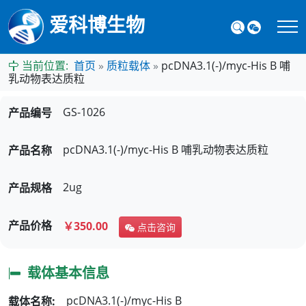
爱科博生物
当前位置:
首页
»
质粒载体
»
pcDNA3.1(-)/myc-His B 哺
乳动物表达质粒
GS-1026
产品编号
pcDNA3.1(-)/myc-His B
哺乳动物表达质粒
产品名称
2ug
产品规格
产品价格
￥350.00
点击咨询
载体基本信息
pcDNA3.1(-)/myc-His B
载体名称: